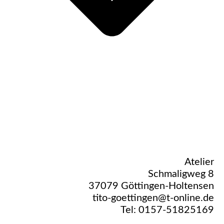
Atelier
Schmaligweg 8
37079 Göttingen-Holtensen
tito-goettingen@t-online.de
Tel: 0157-51825169